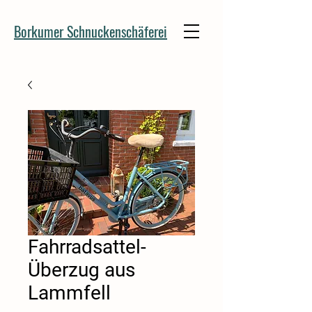
Borkumer Schnuckenschäferei
Fahrradsattel-
Überzug aus
Lammfell