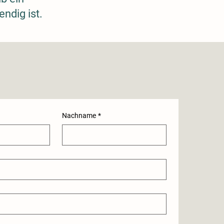
ndig ist.
Nachname
*