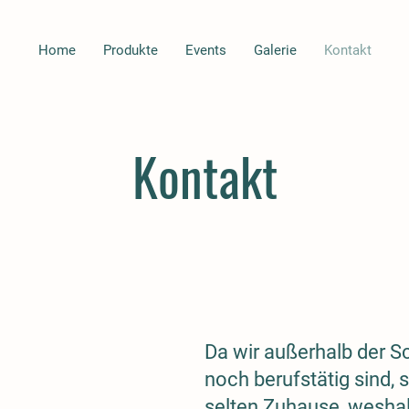
Home
Produkte
Events
Galerie
Kontakt
Kontakt
Da wir außerhalb der S
noch berufstätig sind, s
selten Zuhause, weshal