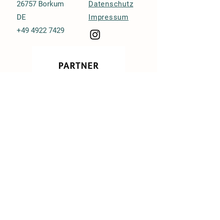
26757 Borkum
Datenschutz
DE
Impressum
+49 4922 7429